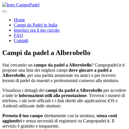
Home
Campi da Padel in Italia
Inserisci ora il tuo circolo
FAQ
Contatti
Campi da padel
a
Alberobello
Stai cercando un
campo da padel a
Alberobello
? Campopadel.it ti
propone una lista dei migliori campi
dove giocare a padel a
Alberobello
, per una partita amatoriale tra amici o per ricevere
lezioni di padel da maestri e professionisti connessi alla struttura.
Visualizza i dettagli dei
campi da padel a
Alberobello
per accedere
a tutte le
informazioni utili alla prenotazione
. Troverai i numeri di
telefono, i siti web ufficiali e i link diretti alle applicazioni iOS e
Android utilizzate dalle strutture.
Prenota il tuo campo
direttamente con la struttura,
senza costi
aggiuntivi
e senza necessità di registrarsi su Campopadel.it. Il
servizio è gratuito e trasparente.