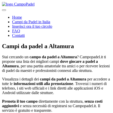
Home
Campi da Padel in Italia
Inserisci ora il tuo circolo
FAQ
Contatti
Campi da padel
a
Altamura
Stai cercando un
campo da padel a
Altamura
? Campopadel.it ti
propone una lista dei migliori campi
dove giocare a padel a
Altamura
, per una partita amatoriale tra amici o per ricevere lezioni
di padel da maestri e professionisti connessi alla struttura.
Visualizza i dettagli dei
campi da padel a
Altamura
per accedere a
tutte le
informazioni utili alla prenotazione
. Troverai i numeri di
telefono, i siti web ufficiali e i link diretti alle applicazioni iOS e
Android utilizzate dalle strutture.
Prenota il tuo campo
direttamente con la struttura,
senza costi
aggiuntivi
e senza necessità di registrarsi su Campopadel.it. Il
servizio è gratuito e trasparente.