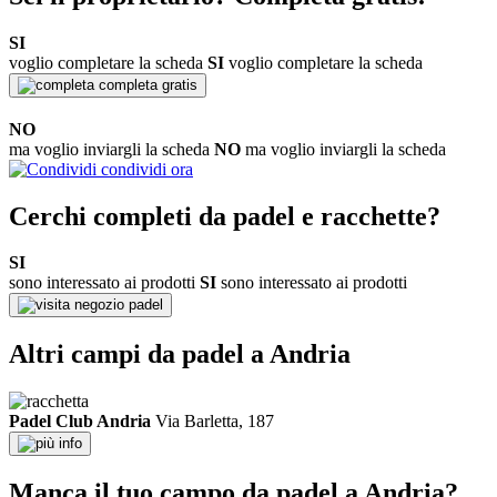
SI
voglio completare la scheda
SI
voglio completare la scheda
completa gratis
NO
ma voglio inviargli la scheda
NO
ma voglio inviargli la scheda
condividi ora
Cerchi completi da padel e racchette?
SI
sono interessato ai prodotti
SI
sono interessato ai prodotti
negozio padel
Altri campi da padel a Andria
Padel Club Andria
Via Barletta, 187
info
Manca il tuo campo da padel a Andria?