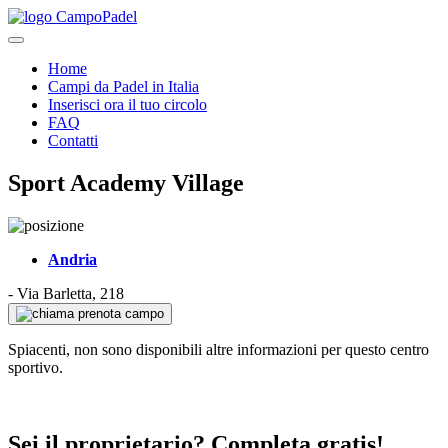
Home
Campi da Padel in Italia
Inserisci ora il tuo circolo
FAQ
Contatti
Sport Academy Village
Andria
-
Via Barletta, 218
prenota campo
Spiacenti, non sono disponibili altre informazioni per questo centro
sportivo.
Sei il proprietario? Completa gratis!