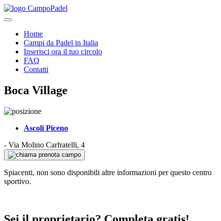
Home
Campi da Padel in Italia
Inserisci ora il tuo circolo
FAQ
Contatti
Boca Village
Ascoli Piceno
-
Via Molino Carfratelli, 4
prenota campo
Spiacenti, non sono disponibili altre informazioni per questo centro
sportivo.
Sei il proprietario? Completa gratis!