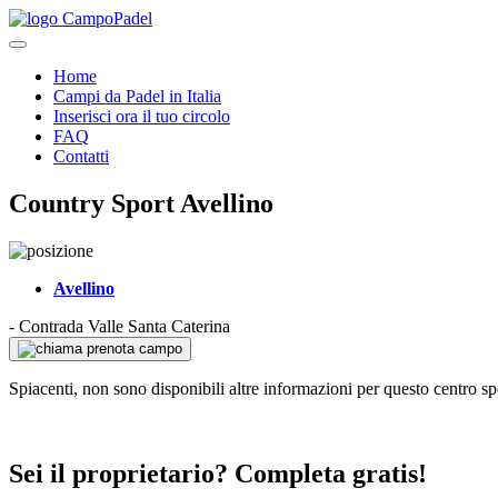
Home
Campi da Padel in Italia
Inserisci ora il tuo circolo
FAQ
Contatti
Country Sport Avellino
Avellino
-
Contrada Valle Santa Caterina
prenota campo
Spiacenti, non sono disponibili altre informazioni per questo centro sp
Sei il proprietario? Completa gratis!