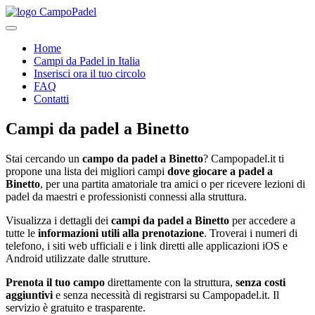
Home
Campi da Padel in Italia
Inserisci ora il tuo circolo
FAQ
Contatti
Campi da padel
a
Binetto
Stai cercando un
campo da padel a
Binetto
? Campopadel.it ti
propone una lista dei migliori campi
dove giocare a padel a
Binetto
, per una partita amatoriale tra amici o per ricevere lezioni di
padel da maestri e professionisti connessi alla struttura.
Visualizza i dettagli dei
campi da padel a
Binetto
per accedere a
tutte le
informazioni utili alla prenotazione
. Troverai i numeri di
telefono, i siti web ufficiali e i link diretti alle applicazioni iOS e
Android utilizzate dalle strutture.
Prenota il tuo campo
direttamente con la struttura,
senza costi
aggiuntivi
e senza necessità di registrarsi su Campopadel.it. Il
servizio è gratuito e trasparente.