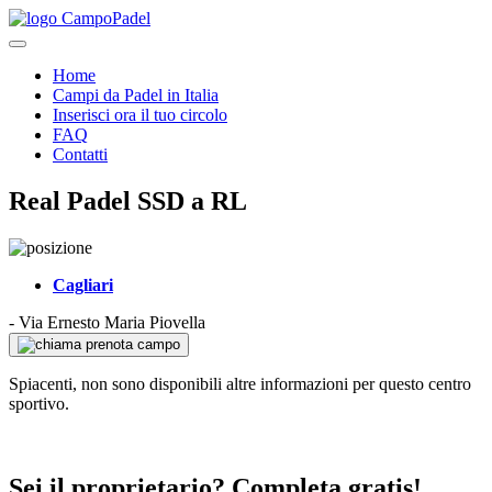
Home
Campi da Padel in Italia
Inserisci ora il tuo circolo
FAQ
Contatti
Real Padel SSD a RL
Cagliari
-
Via Ernesto Maria Piovella
prenota campo
Spiacenti, non sono disponibili altre informazioni per questo centro
sportivo.
Sei il proprietario? Completa gratis!