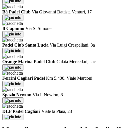
info
Bá Padel Club
Via Giovanni Battista Venturi, 17
info
Il Capanno
Via S. Simone
info
Padel Club Santa Lucia
Via Luigi Crespellani, 3a
info
Orange Marina Padel Club
Calata Mercedari, snc
info
Ferrini Cagliari Padel
Km 5,400, Viale Marconi
info
Spazio Newton
Via I. Newton, 8
info
DLF Padel Cagliari
Viale la Plaia, 23
info