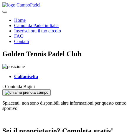
Home
Campi da Padel in Italia
Inserisci ora il tuo circolo
FAQ
Contatti
Golden Tennis Padel Club
Caltanisetta
-
Contrada Bigini
prenota campo
Spiacenti, non sono disponibili altre informazioni per questo centro
sportivo.
Sei il proprietario? Completa gratis!