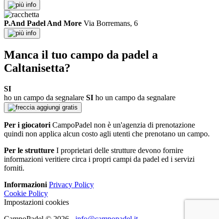
info
P.And Padel And More
Via Borremans, 6
info
Manca il tuo campo da padel a
Caltanisetta?
SI
ho un campo da segnalare
SI
ho un campo da segnalare
aggiungi gratis
Per i giocatori
CampoPadel non è un'agenzia di prenotazione
quindi non applica alcun costo agli utenti che prenotano un campo.
Per le strutture
I proprietari delle strutture devono fornire
informazioni veritiere circa i propri campi da padel ed i servizi
forniti.
Informazioni
Privacy Policy
Cookie Policy
Impostazioni cookies
CampoPadel © 2026
-
info@campopadel.it