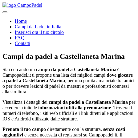
Home
Campi da Padel in Italia
Inserisci ora il tuo circolo
FAQ
Contatti
Campi da padel
a
Castellaneta Marina
Stai cercando un
campo da padel a
Castellaneta Marina
?
Campopadel.it ti propone una lista dei migliori campi
dove giocare
a padel a
Castellaneta Marina
, per una partita amatoriale tra amici
o per ricevere lezioni di padel da maestri e professionisti connessi
alla struttura.
Visualizza i dettagli dei
campi da padel a
Castellaneta Marina
per
accedere a tutte le
informazioni utili alla prenotazione
. Troverai i
numeri di telefono, i siti web ufficiali e i link diretti alle applicazioni
iOS e Android utilizzate dalle strutture.
Prenota il tuo campo
direttamente con la struttura,
senza costi
aggiuntivi
e senza necessità di registrarsi su Campopadel.it. Il