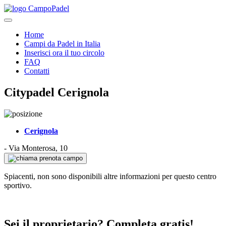
Home
Campi da Padel in Italia
Inserisci ora il tuo circolo
FAQ
Contatti
Citypadel Cerignola
Cerignola
-
Via Monterosa, 10
prenota campo
Spiacenti, non sono disponibili altre informazioni per questo centro
sportivo.
Sei il proprietario? Completa gratis!