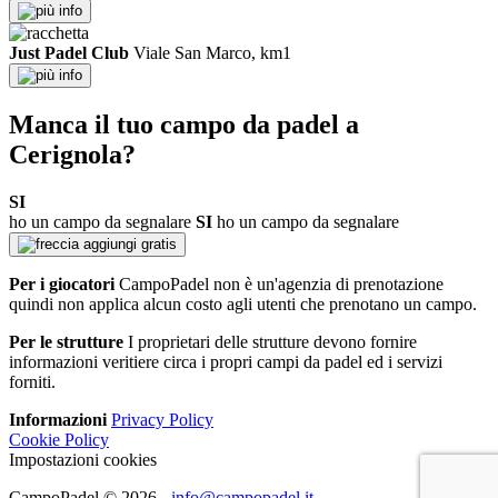
info
Just Padel Club
Viale San Marco, km1
info
Manca il tuo campo da padel a
Cerignola?
SI
ho un campo da segnalare
SI
ho un campo da segnalare
aggiungi gratis
Per i giocatori
CampoPadel non è un'agenzia di prenotazione
quindi non applica alcun costo agli utenti che prenotano un campo.
Per le strutture
I proprietari delle strutture devono fornire
informazioni veritiere circa i propri campi da padel ed i servizi
forniti.
Informazioni
Privacy Policy
Cookie Policy
Impostazioni cookies
CampoPadel © 2026
-
info@campopadel.it