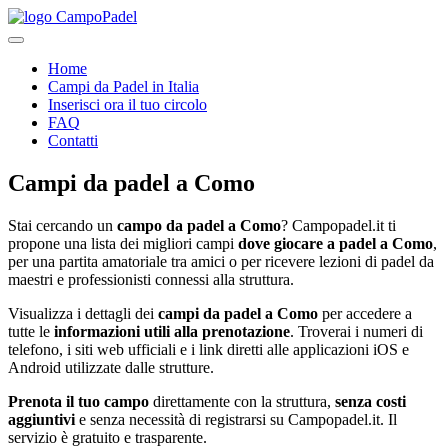
Home
Campi da Padel in Italia
Inserisci ora il tuo circolo
FAQ
Contatti
Campi da padel
a
Como
Stai cercando un
campo da padel a
Como
? Campopadel.it ti
propone una lista dei migliori campi
dove giocare a padel a
Como
,
per una partita amatoriale tra amici o per ricevere lezioni di padel da
maestri e professionisti connessi alla struttura.
Visualizza i dettagli dei
campi da padel a
Como
per accedere a
tutte le
informazioni utili alla prenotazione
. Troverai i numeri di
telefono, i siti web ufficiali e i link diretti alle applicazioni iOS e
Android utilizzate dalle strutture.
Prenota il tuo campo
direttamente con la struttura,
senza costi
aggiuntivi
e senza necessità di registrarsi su Campopadel.it. Il
servizio è gratuito e trasparente.