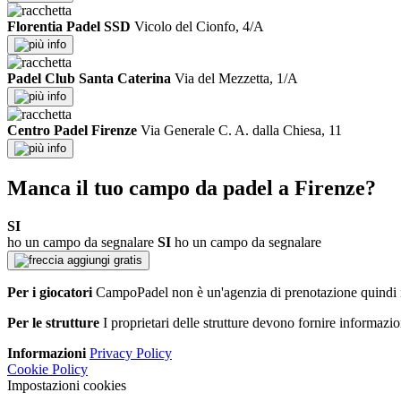
Florentia Padel SSD
Vicolo del Cionfo, 4/A
info
Padel Club Santa Caterina
Via del Mezzetta, 1/A
info
Centro Padel Firenze
Via Generale C. A. dalla Chiesa, 11
info
Manca il tuo campo da padel a Firenze?
SI
ho un campo da segnalare
SI
ho un campo da segnalare
aggiungi gratis
Per i giocatori
CampoPadel non è un'agenzia di prenotazione quindi n
Per le strutture
I proprietari delle strutture devono fornire informazion
Informazioni
Privacy Policy
Cookie Policy
Impostazioni cookies