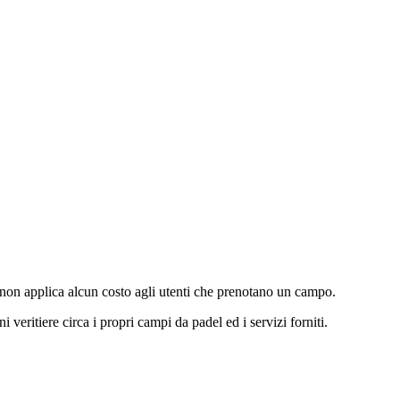
on applica alcun costo agli utenti che prenotano un campo.
i veritiere circa i propri campi da padel ed i servizi forniti.