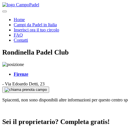
Home
Campi da Padel in Italia
Inserisci ora il tuo circolo
FAQ
Contatti
Rondinella Padel Club
Firenze
-
Via Edoardo Detti, 23
prenota campo
Spiacenti, non sono disponibili altre informazioni per questo centro sp
Sei il proprietario? Completa gratis!