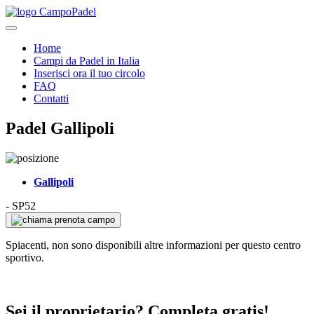
Home
Campi da Padel in Italia
Inserisci ora il tuo circolo
FAQ
Contatti
Padel Gallipoli
Gallipoli
-
SP52
prenota campo
Spiacenti, non sono disponibili altre informazioni per questo centro
sportivo.
Sei il proprietario? Completa gratis!