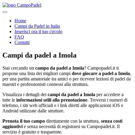
Home
Campi da Padel in Italia
Inserisci ora il tuo circolo
FAQ
Contatti
Campi da padel
a
Imola
Stai cercando un
campo da padel a
Imola
? Campopadel.it ti
propone una lista dei migliori campi
dove giocare a padel a
Imola
,
per una partita amatoriale tra amici o per ricevere lezioni di padel da
maestri e professionisti connessi alla struttura.
Visualizza i dettagli dei
campi da padel a
Imola
per accedere a
tutte le
informazioni utili alla prenotazione
. Troverai i numeri di
telefono, i siti web ufficiali e i link diretti alle applicazioni iOS e
Android utilizzate dalle strutture.
Prenota il tuo campo
direttamente con la struttura,
senza costi
aggiuntivi
e senza necessità di registrarsi su Campopadel.it. Il
servizio è gratuito e trasparente.