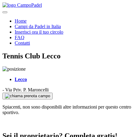
Home
Campi da Padel in Italia
Inserisci ora il tuo circolo
FAQ
Contatti
Tennis Club Lecco
Lecco
-
Via Priv. P. Maroncelli
prenota campo
Spiacenti, non sono disponibili altre informazioni per questo centro
sportivo.
Sei il proprietario? Completa gratis!