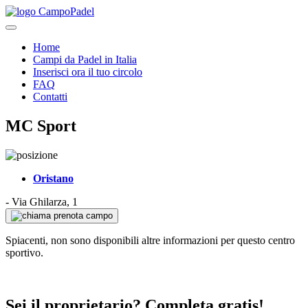
Home
Campi da Padel in Italia
Inserisci ora il tuo circolo
FAQ
Contatti
MC Sport
Oristano
-
Via Ghilarza, 1
prenota campo
Spiacenti, non sono disponibili altre informazioni per questo centro
sportivo.
Sei il proprietario? Completa gratis!