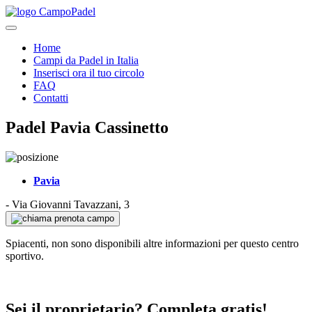
Home
Campi da Padel in Italia
Inserisci ora il tuo circolo
FAQ
Contatti
Padel Pavia Cassinetto
Pavia
-
Via Giovanni Tavazzani, 3
prenota campo
Spiacenti, non sono disponibili altre informazioni per questo centro
sportivo.
Sei il proprietario? Completa gratis!