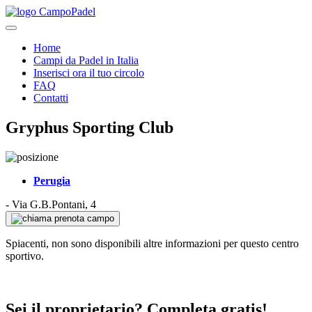
Home
Campi da Padel in Italia
Inserisci ora il tuo circolo
FAQ
Contatti
Gryphus Sporting Club
Perugia
-
Via G.B.Pontani, 4
prenota campo
Spiacenti, non sono disponibili altre informazioni per questo centro
sportivo.
Sei il proprietario? Completa gratis!