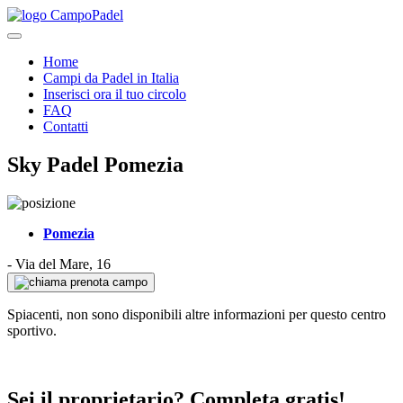
Home
Campi da Padel in Italia
Inserisci ora il tuo circolo
FAQ
Contatti
Sky Padel Pomezia
Pomezia
-
Via del Mare, 16
prenota campo
Spiacenti, non sono disponibili altre informazioni per questo centro
sportivo.
Sei il proprietario? Completa gratis!