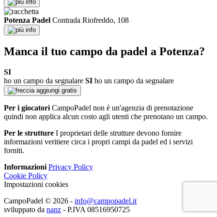
info
Potenza Padel
Contrada Riofreddo, 108
info
Manca il tuo campo da padel a Potenza?
SI
ho un campo da segnalare
SI
ho un campo da segnalare
aggiungi gratis
Per i giocatori
CampoPadel non è un'agenzia di prenotazione
quindi non applica alcun costo agli utenti che prenotano un campo.
Per le strutture
I proprietari delle strutture devono fornire
informazioni veritiere circa i propri campi da padel ed i servizi
forniti.
Informazioni
Privacy Policy
Cookie Policy
Impostazioni cookies
CampoPadel © 2026
-
info@campopadel.it
sviluppato da
nanz
-
P.IVA 08516950725