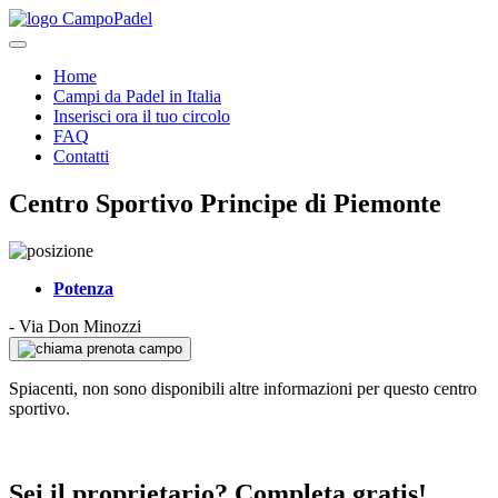
Home
Campi da Padel in Italia
Inserisci ora il tuo circolo
FAQ
Contatti
Centro Sportivo Principe di Piemonte
Potenza
-
Via Don Minozzi
prenota campo
Spiacenti, non sono disponibili altre informazioni per questo centro
sportivo.
Sei il proprietario? Completa gratis!