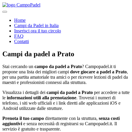
Home
Campi da Padel in Italia
Inserisci ora il tuo circolo
FAQ
Contatti
Campi da padel
a
Prato
Stai cercando un
campo da padel a
Prato
? Campopadel.it ti
propone una lista dei migliori campi
dove giocare a padel a
Prato
,
per una partita amatoriale tra amici o per ricevere lezioni di padel da
maestri e professionisti connessi alla struttura.
Visualizza i dettagli dei
campi da padel a
Prato
per accedere a tutte
le
informazioni utili alla prenotazione
. Troverai i numeri di
telefono, i siti web ufficiali e i link diretti alle applicazioni iOS e
Android utilizzate dalle strutture.
Prenota il tuo campo
direttamente con la struttura,
senza costi
aggiuntivi
e senza necessità di registrarsi su Campopadel.it. Il
servizio è gratuito e trasparente.