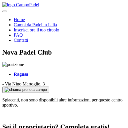
Home
Campi da Padel in Italia
Inserisci ora il tuo circolo
FAQ
Contatti
Nova Padel Club
Ragusa
-
Via Nino Martoglio, 3
prenota campo
Spiacenti, non sono disponibili altre informazioni per questo centro
sportivo.
Sei il proprietario? Completa gratis!