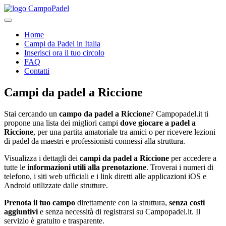
Home
Campi da Padel in Italia
Inserisci ora il tuo circolo
FAQ
Contatti
Campi da padel
a
Riccione
Stai cercando un
campo da padel a
Riccione
? Campopadel.it ti
propone una lista dei migliori campi
dove giocare a padel a
Riccione
, per una partita amatoriale tra amici o per ricevere lezioni
di padel da maestri e professionisti connessi alla struttura.
Visualizza i dettagli dei
campi da padel a
Riccione
per accedere a
tutte le
informazioni utili alla prenotazione
. Troverai i numeri di
telefono, i siti web ufficiali e i link diretti alle applicazioni iOS e
Android utilizzate dalle strutture.
Prenota il tuo campo
direttamente con la struttura,
senza costi
aggiuntivi
e senza necessità di registrarsi su Campopadel.it. Il
servizio è gratuito e trasparente.