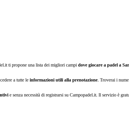
.it ti propone una lista dei migliori campi
dove giocare a padel a
San
cedere a tutte le
informazioni utili alla prenotazione
. Troverai i numeri
ntivi
e senza necessità di registrarsi su Campopadel.it. Il servizio è gratu