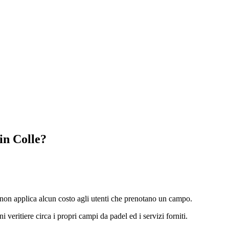
in Colle
?
on applica alcun costo agli utenti che prenotano un campo.
i veritiere circa i propri campi da padel ed i servizi forniti.