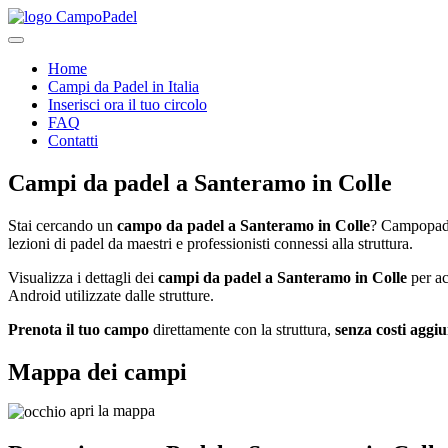
Home
Campi da Padel in Italia
Inserisci ora il tuo circolo
FAQ
Contatti
Campi da padel
a
Santeramo in Colle
Stai cercando un
campo da padel a
Santeramo in Colle
? Campopadel
lezioni di padel da maestri e professionisti connessi alla struttura.
Visualizza i dettagli dei
campi da padel a
Santeramo in Colle
per ac
Android utilizzate dalle strutture.
Prenota il tuo campo
direttamente con la struttura,
senza costi aggiu
Mappa dei campi
apri la mappa