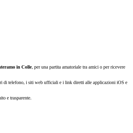
teramo in Colle
, per una partita amatoriale tra amici o per ricevere
 di telefono, i siti web ufficiali e i link diretti alle applicazioni iOS e
ito e trasparente.