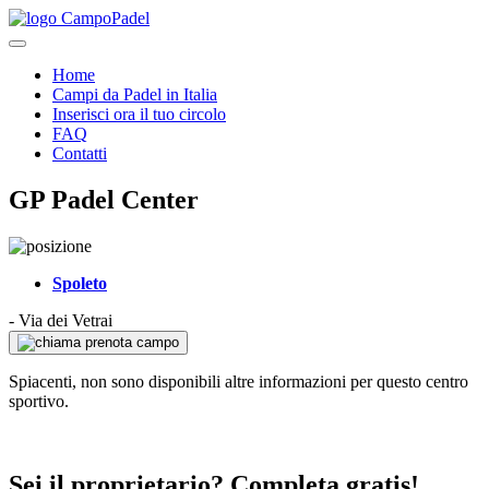
Home
Campi da Padel in Italia
Inserisci ora il tuo circolo
FAQ
Contatti
GP Padel Center
Spoleto
-
Via dei Vetrai
prenota campo
Spiacenti, non sono disponibili altre informazioni per questo centro
sportivo.
Sei il proprietario? Completa gratis!