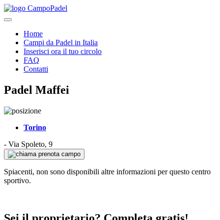
Home
Campi da Padel in Italia
Inserisci ora il tuo circolo
FAQ
Contatti
Padel Maffei
Torino
-
Via Spoleto, 9
prenota campo
Spiacenti, non sono disponibili altre informazioni per questo centro
sportivo.
Sei il proprietario? Completa gratis!