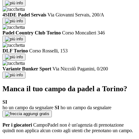
info
4SIDE Padel Servais
Via Giovanni Servais, 200/A
info
Padel Country Club Torino
Corso Moncalieri 346
info
DLF Torino
Corso Rosselli, 153
info
Variante Bunker Sport
Via Niccolò Paganini, 0/200
info
Manca il tuo campo da padel a Torino?
SI
ho un campo da segnalare
SI
ho un campo da segnalare
aggiungi gratis
Per i giocatori
CampoPadel non è un'agenzia di prenotazione
quindi non applica alcun costo agli utenti che prenotano un campo.