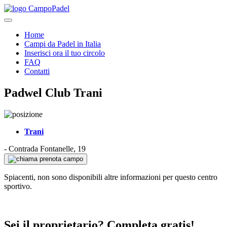
Home
Campi da Padel in Italia
Inserisci ora il tuo circolo
FAQ
Contatti
Padwel Club Trani
Trani
-
Contrada Fontanelle, 19
prenota campo
Spiacenti, non sono disponibili altre informazioni per questo centro
sportivo.
Sei il proprietario? Completa gratis!