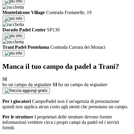
info
Montefalcone Village
Contrada Fontanelle, 19
info
Dorado Padel Center
SP130
info
Trani Padel Pontelama
Contrada Carrara dei Monaci
info
Manca il tuo campo da padel a Trani?
SI
ho un campo da segnalare
SI
ho un campo da segnalare
aggiungi gratis
Per i giocatori
CampoPadel non è un'agenzia di prenotazione
quindi non applica alcun costo agli utenti che prenotano un campo.
Per le strutture
I proprietari delle strutture devono fornire
informazioni veritiere circa i propri campi da padel ed i servizi
forniti.