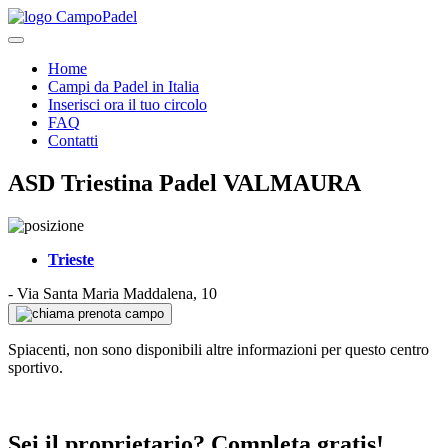
Home
Campi da Padel in Italia
Inserisci ora il tuo circolo
FAQ
Contatti
ASD Triestina Padel VALMAURA
Trieste
-
Via Santa Maria Maddalena, 10
prenota campo
Spiacenti, non sono disponibili altre informazioni per questo centro
sportivo.
Sei il proprietario? Completa gratis!