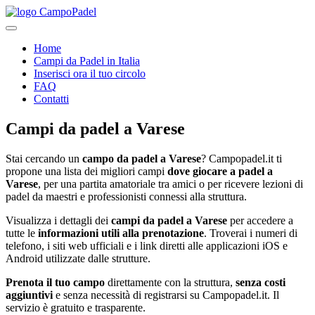
Home
Campi da Padel in Italia
Inserisci ora il tuo circolo
FAQ
Contatti
Campi da padel
a
Varese
Stai cercando un
campo da padel a
Varese
? Campopadel.it ti
propone una lista dei migliori campi
dove giocare a padel a
Varese
, per una partita amatoriale tra amici o per ricevere lezioni di
padel da maestri e professionisti connessi alla struttura.
Visualizza i dettagli dei
campi da padel a
Varese
per accedere a
tutte le
informazioni utili alla prenotazione
. Troverai i numeri di
telefono, i siti web ufficiali e i link diretti alle applicazioni iOS e
Android utilizzate dalle strutture.
Prenota il tuo campo
direttamente con la struttura,
senza costi
aggiuntivi
e senza necessità di registrarsi su Campopadel.it. Il
servizio è gratuito e trasparente.