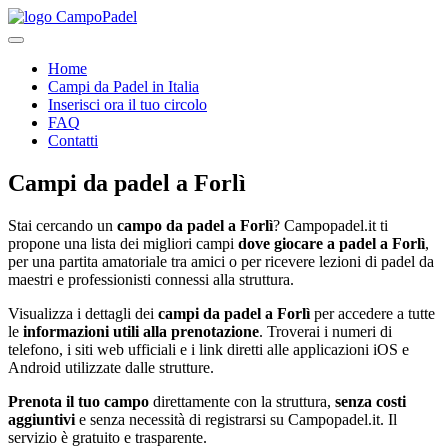
Home
Campi da Padel in Italia
Inserisci ora il tuo circolo
FAQ
Contatti
Campi da padel
a
Forlì
Stai cercando un
campo da padel a
Forlì
? Campopadel.it ti
propone una lista dei migliori campi
dove giocare a padel a
Forlì
,
per una partita amatoriale tra amici o per ricevere lezioni di padel da
maestri e professionisti connessi alla struttura.
Visualizza i dettagli dei
campi da padel a
Forlì
per accedere a tutte
le
informazioni utili alla prenotazione
. Troverai i numeri di
telefono, i siti web ufficiali e i link diretti alle applicazioni iOS e
Android utilizzate dalle strutture.
Prenota il tuo campo
direttamente con la struttura,
senza costi
aggiuntivi
e senza necessità di registrarsi su Campopadel.it. Il
servizio è gratuito e trasparente.