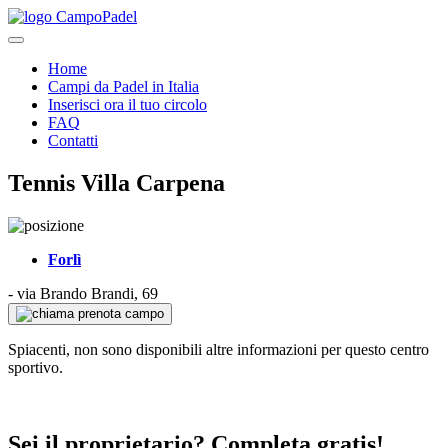
Home
Campi da Padel in Italia
Inserisci ora il tuo circolo
FAQ
Contatti
Tennis Villa Carpena
Forlì
-
via Brando Brandi, 69
prenota campo
Spiacenti, non sono disponibili altre informazioni per questo centro
sportivo.
Sei il proprietario? Completa gratis!