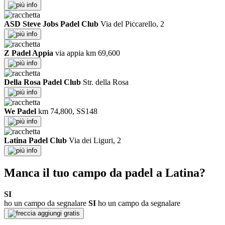
info
ASD Steve Jobs Padel Club
Via del Piccarello, 2
info
Z Padel Appia
via appia km 69,600
info
Della Rosa Padel Club
Str. della Rosa
info
We Padel
km 74,800, SS148
info
Latina Padel Club
Via dei Liguri, 2
info
Manca il tuo campo da padel a Latina?
SI
ho un campo da segnalare
SI
ho un campo da segnalare
aggiungi gratis