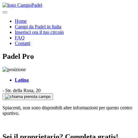
Home
Campi da Padel in Italia
Inserisci ora il tuo circolo
FAQ
Contatti
Padel Pro
Latina
-
Str. della Rosa, 20
prenota campo
Spiacenti, non sono disponibili altre informazioni per questo centro
sportivo.
Sei il proprietario? Completa gratis!