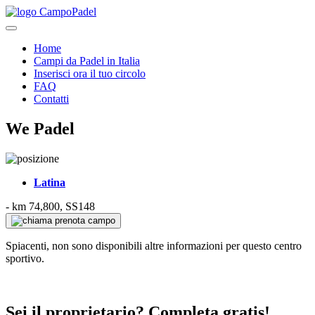
Home
Campi da Padel in Italia
Inserisci ora il tuo circolo
FAQ
Contatti
We Padel
Latina
-
km 74,800, SS148
prenota campo
Spiacenti, non sono disponibili altre informazioni per questo centro
sportivo.
Sei il proprietario? Completa gratis!