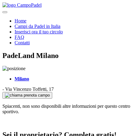
Home
Campi da Padel in Italia
Inserisci ora il tuo circolo
FAQ
Contatti
PadeLand Milano
Milano
-
Via Vincenzo Toffetti, 17
prenota campo
Spiacenti, non sono disponibili altre informazioni per questo centro
sportivo.
Sei il proprietario? Completa gratis!