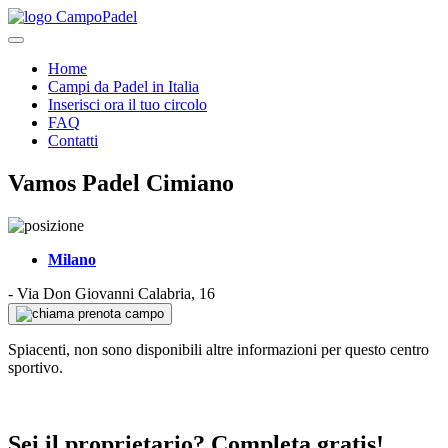
Home
Campi da Padel in Italia
Inserisci ora il tuo circolo
FAQ
Contatti
Vamos Padel Cimiano
Milano
-
Via Don Giovanni Calabria, 16
prenota campo
Spiacenti, non sono disponibili altre informazioni per questo centro
sportivo.
Sei il proprietario? Completa gratis!