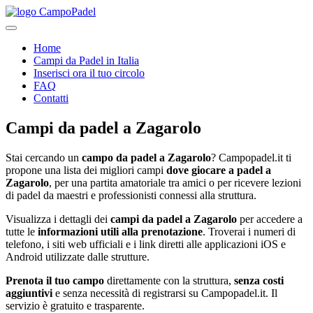
Home
Campi da Padel in Italia
Inserisci ora il tuo circolo
FAQ
Contatti
Campi da padel
a
Zagarolo
Stai cercando un
campo da padel a
Zagarolo
? Campopadel.it ti
propone una lista dei migliori campi
dove giocare a padel a
Zagarolo
, per una partita amatoriale tra amici o per ricevere lezioni
di padel da maestri e professionisti connessi alla struttura.
Visualizza i dettagli dei
campi da padel a
Zagarolo
per accedere a
tutte le
informazioni utili alla prenotazione
. Troverai i numeri di
telefono, i siti web ufficiali e i link diretti alle applicazioni iOS e
Android utilizzate dalle strutture.
Prenota il tuo campo
direttamente con la struttura,
senza costi
aggiuntivi
e senza necessità di registrarsi su Campopadel.it. Il
servizio è gratuito e trasparente.