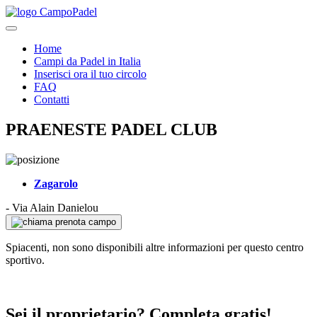
Home
Campi da Padel in Italia
Inserisci ora il tuo circolo
FAQ
Contatti
PRAENESTE PADEL CLUB
Zagarolo
-
Via Alain Danielou
prenota campo
Spiacenti, non sono disponibili altre informazioni per questo centro
sportivo.
Sei il proprietario? Completa gratis!