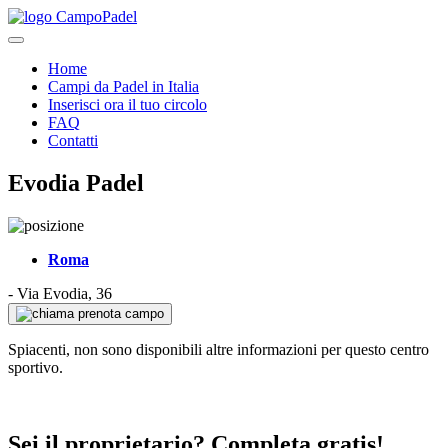
Home
Campi da Padel in Italia
Inserisci ora il tuo circolo
FAQ
Contatti
Evodia Padel
Roma
-
Via Evodia, 36
prenota campo
Spiacenti, non sono disponibili altre informazioni per questo centro
sportivo.
Sei il proprietario? Completa gratis!