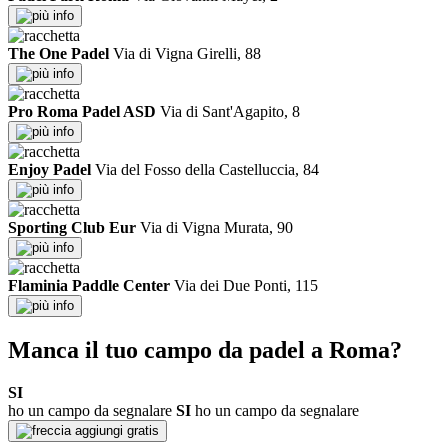
info
The One Padel
Via di Vigna Girelli, 88
info
Pro Roma Padel ASD
Via di Sant'Agapito, 8
info
Enjoy Padel
Via del Fosso della Castelluccia, 84
info
Sporting Club Eur
Via di Vigna Murata, 90
info
Flaminia Paddle Center
Via dei Due Ponti, 115
info
Manca il tuo campo da padel a Roma?
SI
ho un campo da segnalare
SI
ho un campo da segnalare
aggiungi gratis