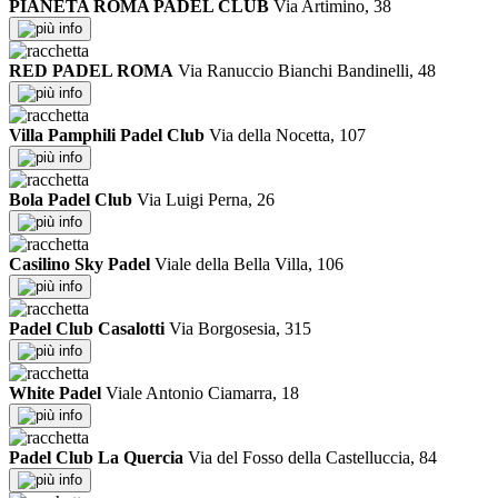
PIANETA ROMA PADEL CLUB
Via Artimino, 38
info
RED PADEL ROMA
Via Ranuccio Bianchi Bandinelli, 48
info
Villa Pamphili Padel Club
Via della Nocetta, 107
info
Bola Padel Club
Via Luigi Perna, 26
info
Casilino Sky Padel
Viale della Bella Villa, 106
info
Padel Club Casalotti
Via Borgosesia, 315
info
White Padel
Viale Antonio Ciamarra, 18
info
Padel Club La Quercia
Via del Fosso della Castelluccia, 84
info