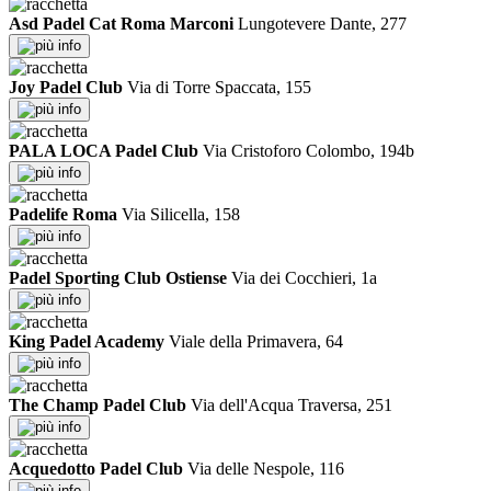
Asd Padel Cat Roma Marconi
Lungotevere Dante, 277
info
Joy Padel Club
Via di Torre Spaccata, 155
info
PALA LOCA Padel Club
Via Cristoforo Colombo, 194b
info
Padelife Roma
Via Silicella, 158
info
Padel Sporting Club Ostiense
Via dei Cocchieri, 1a
info
King Padel Academy
Viale della Primavera, 64
info
The Champ Padel Club
Via dell'Acqua Traversa, 251
info
Acquedotto Padel Club
Via delle Nespole, 116
info