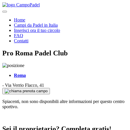
Home
Campi da Padel in Italia
Inserisci ora il tuo circolo
FAQ
Contatti
Pro Roma Padel Club
Roma
-
Via Verrio Flacco, 41
prenota campo
Spiacenti, non sono disponibili altre informazioni per questo centro
sportivo.
Sei il proprietario? Completa gratis!