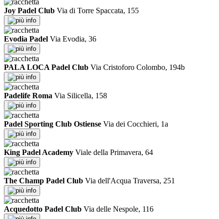
Joy Padel Club
Via di Torre Spaccata, 155
info
Evodia Padel
Via Evodia, 36
info
PALA LOCA Padel Club
Via Cristoforo Colombo, 194b
info
Padelife Roma
Via Silicella, 158
info
Padel Sporting Club Ostiense
Via dei Cocchieri, 1a
info
King Padel Academy
Viale della Primavera, 64
info
The Champ Padel Club
Via dell'Acqua Traversa, 251
info
Acquedotto Padel Club
Via delle Nespole, 116
info