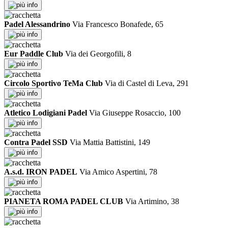
info
Padel Alessandrino
Via Francesco Bonafede, 65
info
Eur Paddle Club
Via dei Georgofili, 8
info
Circolo Sportivo TeMa Club
Via di Castel di Leva, 291
info
Atletico Lodigiani Padel
Via Giuseppe Rosaccio, 100
info
Contra Padel SSD
Via Mattia Battistini, 149
info
A.s.d. IRON PADEL
Via Amico Aspertini, 78
info
PIANETA ROMA PADEL CLUB
Via Artimino, 38
info