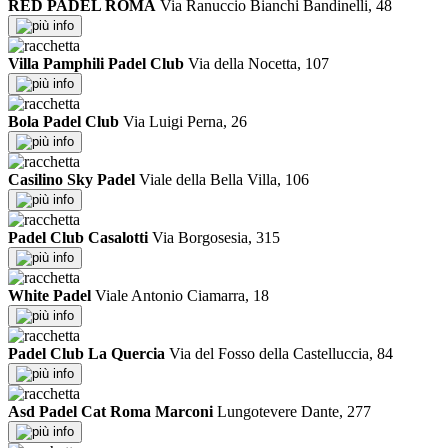
RED PADEL ROMA
Via Ranuccio Bianchi Bandinelli, 48
info
Villa Pamphili Padel Club
Via della Nocetta, 107
info
Bola Padel Club
Via Luigi Perna, 26
info
Casilino Sky Padel
Viale della Bella Villa, 106
info
Padel Club Casalotti
Via Borgosesia, 315
info
White Padel
Viale Antonio Ciamarra, 18
info
Padel Club La Quercia
Via del Fosso della Castelluccia, 84
info
Asd Padel Cat Roma Marconi
Lungotevere Dante, 277
info