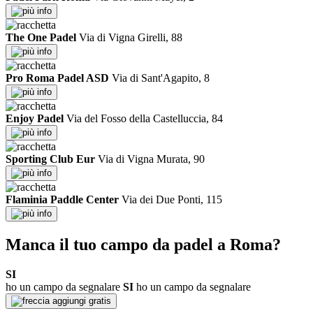
info
The One Padel
Via di Vigna Girelli, 88
info
Pro Roma Padel ASD
Via di Sant'Agapito, 8
info
Enjoy Padel
Via del Fosso della Castelluccia, 84
info
Sporting Club Eur
Via di Vigna Murata, 90
info
Flaminia Paddle Center
Via dei Due Ponti, 115
info
Manca il tuo campo da padel a Roma?
SI
ho un campo da segnalare
SI
ho un campo da segnalare
aggiungi gratis