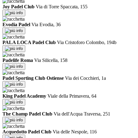
Joy Padel Club
Via di Torre Spaccata, 155
info
Evodia Padel
Via Evodia, 36
info
PALA LOCA Padel Club
Via Cristoforo Colombo, 194b
info
Padelife Roma
Via Silicella, 158
info
Padel Sporting Club Ostiense
Via dei Cocchieri, 1a
info
King Padel Academy
Viale della Primavera, 64
info
The Champ Padel Club
Via dell'Acqua Traversa, 251
info
Acquedotto Padel Club
Via delle Nespole, 116
info