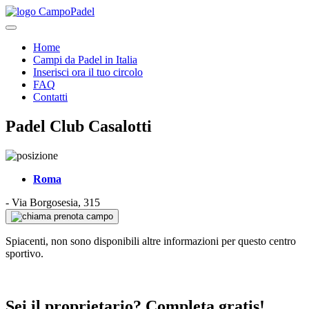
Home
Campi da Padel in Italia
Inserisci ora il tuo circolo
FAQ
Contatti
Padel Club Casalotti
Roma
-
Via Borgosesia, 315
prenota campo
Spiacenti, non sono disponibili altre informazioni per questo centro
sportivo.
Sei il proprietario? Completa gratis!