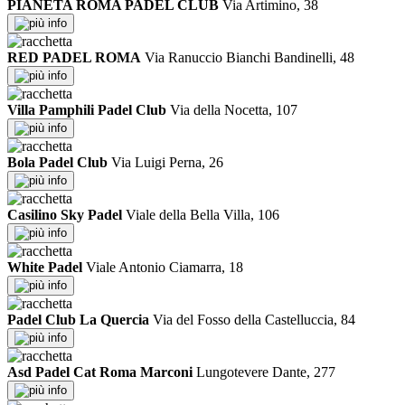
PIANETA ROMA PADEL CLUB
Via Artimino, 38
info
RED PADEL ROMA
Via Ranuccio Bianchi Bandinelli, 48
info
Villa Pamphili Padel Club
Via della Nocetta, 107
info
Bola Padel Club
Via Luigi Perna, 26
info
Casilino Sky Padel
Viale della Bella Villa, 106
info
White Padel
Viale Antonio Ciamarra, 18
info
Padel Club La Quercia
Via del Fosso della Castelluccia, 84
info
Asd Padel Cat Roma Marconi
Lungotevere Dante, 277
info