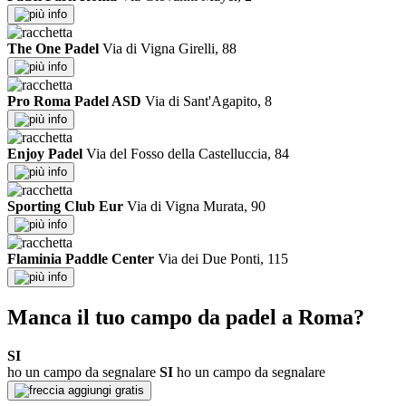
info
The One Padel
Via di Vigna Girelli, 88
info
Pro Roma Padel ASD
Via di Sant'Agapito, 8
info
Enjoy Padel
Via del Fosso della Castelluccia, 84
info
Sporting Club Eur
Via di Vigna Murata, 90
info
Flaminia Paddle Center
Via dei Due Ponti, 115
info
Manca il tuo campo da padel a Roma?
SI
ho un campo da segnalare
SI
ho un campo da segnalare
aggiungi gratis