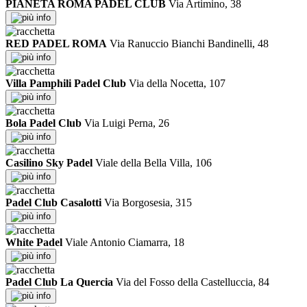
PIANETA ROMA PADEL CLUB
Via Artimino, 38
info
RED PADEL ROMA
Via Ranuccio Bianchi Bandinelli, 48
info
Villa Pamphili Padel Club
Via della Nocetta, 107
info
Bola Padel Club
Via Luigi Perna, 26
info
Casilino Sky Padel
Viale della Bella Villa, 106
info
Padel Club Casalotti
Via Borgosesia, 315
info
White Padel
Viale Antonio Ciamarra, 18
info
Padel Club La Quercia
Via del Fosso della Castelluccia, 84
info