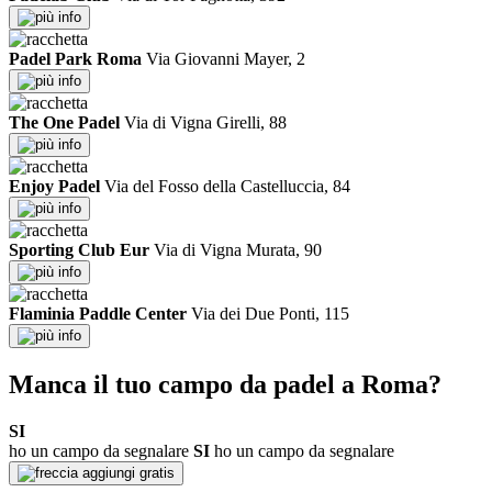
info
Padel Park Roma
Via Giovanni Mayer, 2
info
The One Padel
Via di Vigna Girelli, 88
info
Enjoy Padel
Via del Fosso della Castelluccia, 84
info
Sporting Club Eur
Via di Vigna Murata, 90
info
Flaminia Paddle Center
Via dei Due Ponti, 115
info
Manca il tuo campo da padel a Roma?
SI
ho un campo da segnalare
SI
ho un campo da segnalare
aggiungi gratis