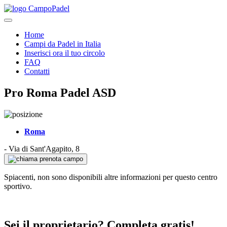
Home
Campi da Padel in Italia
Inserisci ora il tuo circolo
FAQ
Contatti
Pro Roma Padel ASD
Roma
-
Via di Sant'Agapito, 8
prenota campo
Spiacenti, non sono disponibili altre informazioni per questo centro
sportivo.
Sei il proprietario? Completa gratis!