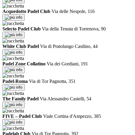
Acquedotto Padel Club
Via delle Nespole, 116
info
Selecto Padel Club
Via della Tenuta di Torrenova, 90
info
White Club Padel
Via di Pratolungo Casilino, 44
info
Padel Zone Collatino
Via dei Gordiani, 191
info
Padel-Roma
Via di Tor Pagnotta, 351
info
The Family Padel
Via Alessandro Castelli, 54
info
FIVE – Padel Club
Viale Cortina d'Ampezzo, 385
info
Padelab Club
Via di Tor Pagnotta, 392